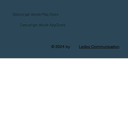
Descargar desde Play Store
Descargar desde AppStore
© 2024 by
Ledes Communication