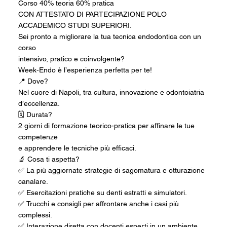
Corso 40% teoria 60% pratica
CON ATTESTATO DI PARTECIPAZIONE POLO
ACCADEMICO STUDI SUPERIORI.
Sei pronto a migliorare la tua tecnica endodontica con un
corso
intensivo, pratico e coinvolgente?
Week-Endo è l’esperienza perfetta per te!
📍 Dove?
Nel cuore di Napoli, tra cultura, innovazione e odontoiatria
d’eccellenza.
🗓 Durata?
2 giorni di formazione teorico-pratica per affinare le tue
competenze
e apprendere le tecniche più efficaci.
🔬 Cosa ti aspetta?
✅ La più aggiornate strategie di sagomatura e otturazione
canalare.
✅ Esercitazioni pratiche su denti estratti e simulatori.
✅ Trucchi e consigli per affrontare anche i casi più
complessi.
✅ Interazione diretta con docenti esperti in un ambiente