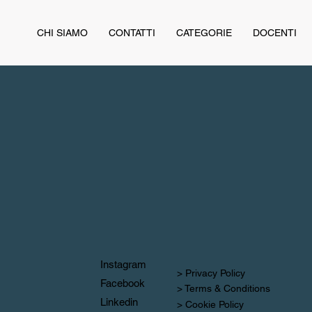
CHI SIAMO
CONTATTI
CATEGORIE
DOCENTI
Instagram
> Privacy Policy
Facebook
> Terms & Conditions
Linkedin
> Cookie Policy